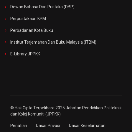
Dewan Bahasa Dan Pustaka (DBP)
Perpustakaan KPM
Perbadanan Kota Buku
Institut Terjemahan Dan Buku Malaysia (ITBM)
E-Library JPPKK
© Hak Cipta Terpelihara 2025 Jabatan Pendidikan Politeknik
dan Kolej Komuniti (JPPKK)
Penafian
Dasar Privasi
Dasar Keselamatan