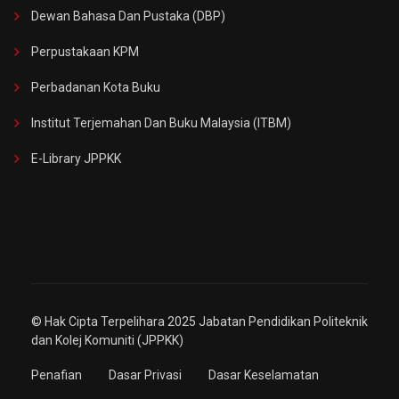
Dewan Bahasa Dan Pustaka (DBP)
Perpustakaan KPM
Perbadanan Kota Buku
Institut Terjemahan Dan Buku Malaysia (ITBM)
E-Library JPPKK
© Hak Cipta Terpelihara 2025 Jabatan Pendidikan Politeknik
dan Kolej Komuniti (JPPKK)
Penafian
Dasar Privasi
Dasar Keselamatan