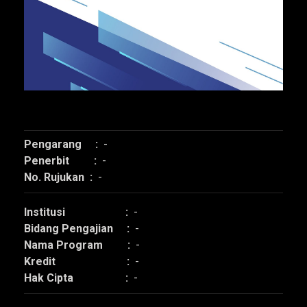
Pengarang :
-
Penerbit :
-
No. Rujukan :
-
Institusi :
-
Bidang Pengajian :
-
Nama Program :
-
Kredit :
-
Hak Cipta :
-