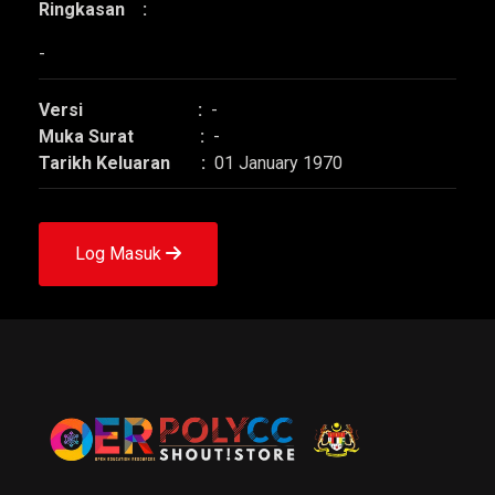
Ringkasan :
-
Versi :
-
Muka Surat :
-
Tarikh Keluaran :
01 January 1970
Log Masuk