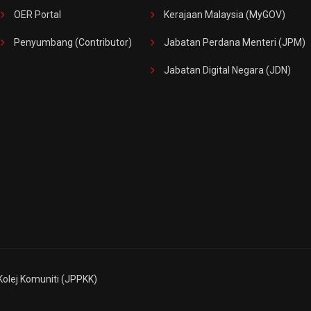
OER Portal
Kerajaan Malaysia (MyGOV)
Penyumbang (Contributor)
Jabatan Perdana Menteri (JPM)
Jabatan Digital Negara (JDN)
Kolej Komuniti (JPPKK)