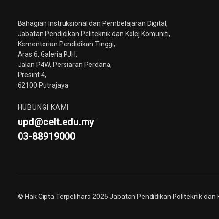
Bahagian Instruksional dan Pembelajaran Digital,
Jabatan Pendidikan Politeknik dan Kolej Komuniti,
Kementerian Pendidikan Tinggi,
Aras 6, Galeria PJH,
Jalan P4W, Persiaran Perdana,
Presint 4,
62100 Putrajaya
HUBUNGI KAMI
upd@celt.edu.my
03-88919000
© Hak Cipta Terpelihara 2025 Jabatan Pendidikan Politeknik dan 