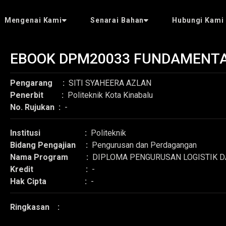
Mengenai Kami
Senarai Bahan
Hubungi Kami
EBOOK DPM20033 FUNDAMENTA
Pengarang :
SITI SYAHEERA AZLAN
Penerbit :
Politeknik Kota Kinabalu
No. Rujukan :
-
Institusi :
Politeknik
Bidang Pengajian :
Pengurusan dan Perdagangan
Nama Program :
DIPLOMA PENGURUSAN LOGISTIK D
Kredit :
-
Hak Cipta :
-
Ringkasan :