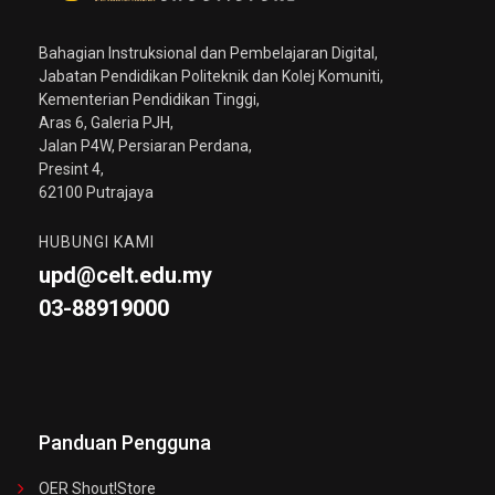
Bahagian Instruksional dan Pembelajaran Digital,
Jabatan Pendidikan Politeknik dan Kolej Komuniti,
Kementerian Pendidikan Tinggi,
Aras 6, Galeria PJH,
Jalan P4W, Persiaran Perdana,
Presint 4,
62100 Putrajaya
HUBUNGI KAMI
upd@celt.edu.my
03-88919000
Panduan Pengguna
OER Shout!store