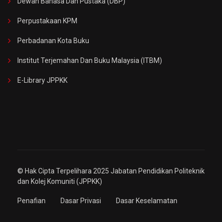
Dewan Bahasa Dan Pustaka (DBP)
Perpustakaan KPM
Perbadanan Kota Buku
Institut Terjemahan Dan Buku Malaysia (ITBM)
E-Library JPPKK
© Hak Cipta Terpelihara 2025 Jabatan Pendidikan Politeknik
dan Kolej Komuniti (JPPKK)
Penafian
Dasar Privasi
Dasar Keselamatan