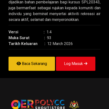
dijadikan bahan pembelajaran bagi kursus SPL20343,
juga bermanfaat sebagai rujukan kepada komuniti dan
individu yang berminat menyertai aktiviti rekreasi air
secara aktif, selamat dan menyeronokkan.
Versi :
1.4
Muka Surat :
93
Tarikh Keluaran :
12 March 2026
Baca Sekarang
Log Masuk