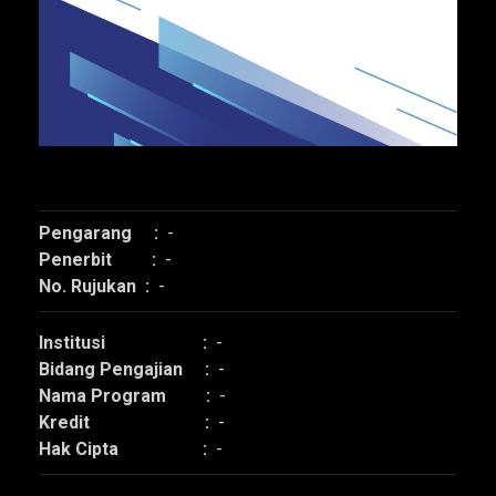
Pengarang :
-
Penerbit :
-
No. Rujukan :
-
Institusi :
-
Bidang Pengajian :
-
Nama Program :
-
Kredit :
-
Hak Cipta :
-