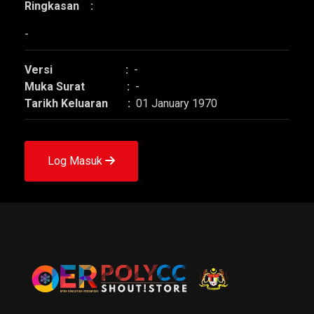
Ringkasan :
-
Versi :
-
Muka Surat :
-
Tarikh Keluaran :
01 January 1970
Log Masuk