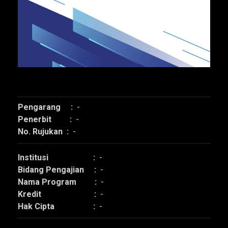
Pengarang :
-
Penerbit :
-
No. Rujukan :
-
Institusi :
-
Bidang Pengajian :
-
Nama Program :
-
Kredit :
-
Hak Cipta :
-