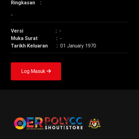
Ringkasan :
-
Versi :
-
Muka Surat :
-
Tarikh Keluaran :
01 January 1970
Log Masuk